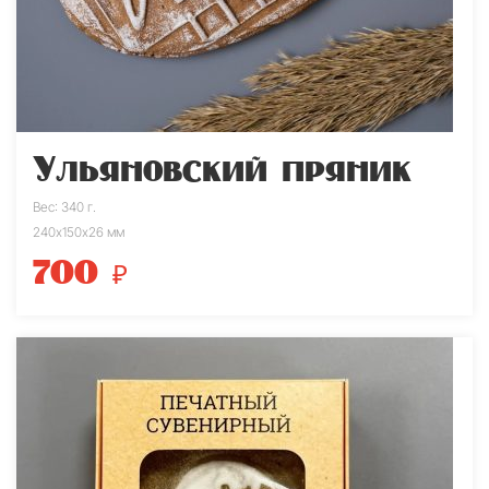
Ульяновский пряник
Вес: 340 г.
240х150х26 мм
700
₽