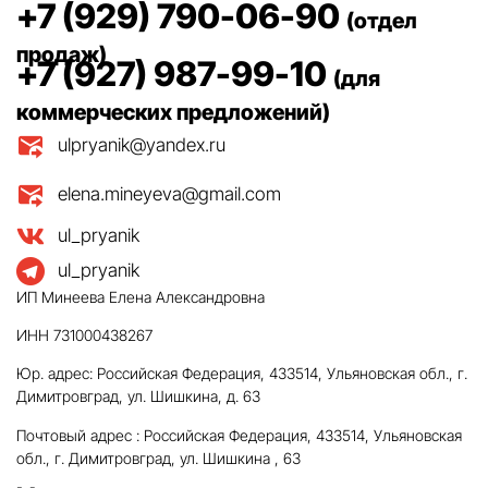
+7 (929) 790-06-90
(отдел
продаж)
+7 (927) 987-99-10
(для
коммерческих предложений)
ulpryanik@yandex.ru
elena.mineyeva@gmail.com
ul_pryanik
ul_pryanik
ИП Минеева Елена Александровна
ИНН 731000438267
Юр. адрес: Российская Федерация, 433514, Ульяновская обл., г.
Димитровград, ул. Шишкина, д. 63
Почтовый адрес : Российская Федерация, 433514, Ульяновская
обл., г. Димитровград, ул. Шишкина , 63