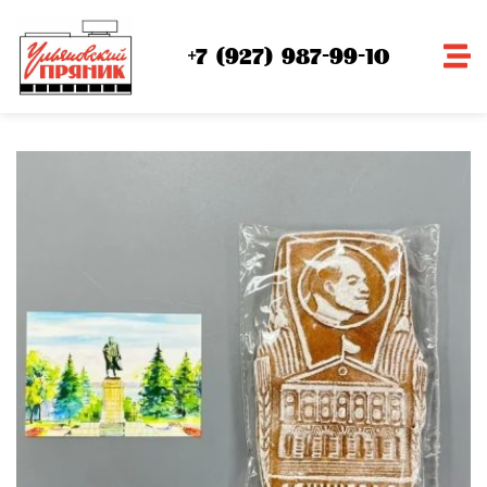
+7 (927) 987-99-10