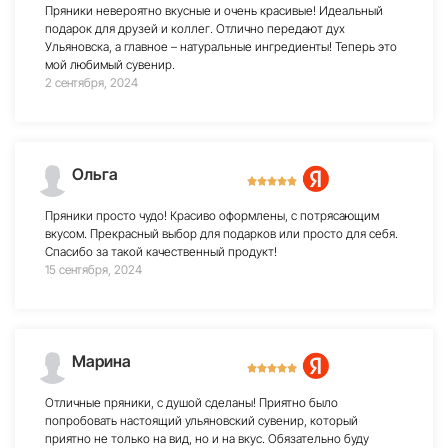
Пряники невероятно вкусные и очень красивые! Идеальный
подарок для друзей и коллег. Отлично передают дух
Ульяновска, а главное – натуральные ингредиенты! Теперь это
мой любимый сувенир.
2 сентября, 2024
Ольга
Пряники просто чудо! Красиво оформлены, с потрясающим
вкусом. Прекрасный выбор для подарков или просто для себя.
Спасибо за такой качественный продукт!
15 сентября, 2024
Марина
Отличные пряники, с душой сделаны! Приятно было
попробовать настоящий ульяновский сувенир, который
приятно не только на вид, но и на вкус. Обязательно буду