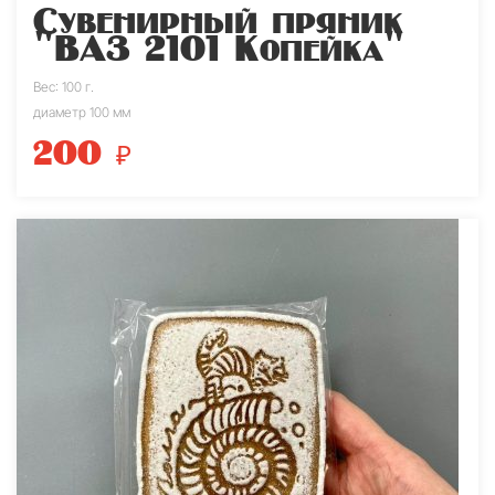
Сувенирный пряник
"ВАЗ 2101 Копейка"
Вес: 100 г.
диаметр 100 мм
200
₽