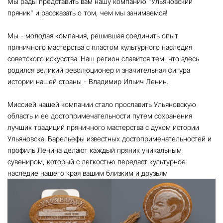
Мы рады представить вам нашу компанию "Ульяновский
пряник" и рассказать о том, чем мы занимаемся!
Мы - молодая компания, решившая соединить опыт
пряничного мастерства с пластом культурного наследия
советского искусства. Наш регион славится тем, что здесь
родился великий революционер и значительная фигура
истории нашей страны - Владимир Ильич Ленин.
Миссией нашей компании стало прославить Ульяновскую
область и ее достопримечательности путем сохранения
лучших традиций пряничного мастерства с духом истории
Ульяновска. Барельефы известных достопримечательностей и
профиль Ленина делают каждый пряник уникальным
сувениром, который с легкостью передаст культурное
наследие нашего края вашим близким и друзьям