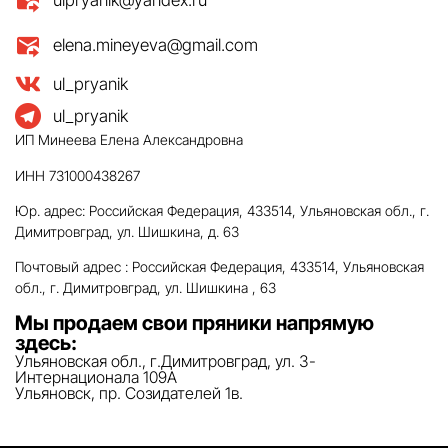
ulpryanik@yandex.ru
elena.mineyeva@gmail.com
ul_pryanik
ul_pryanik
ИП Минеева Елена Александровна
ИНН 731000438267
Юр. адрес: Российская Федерация, 433514, Ульяновская обл., г.
Димитровград, ул. Шишкина, д. 63
Почтовый адрес : Российская Федерация, 433514, Ульяновская
обл., г. Димитровград, ул. Шишкина , 63
Мы продаем свои пряники напрямую
здесь:
Ульяновская обл., г.Димитровград, ул. 3-
Интернационала 109А
Ульяновск, пр. Созидателей 1в.