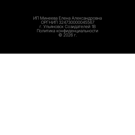
ИП Минеева Елена Александровна
ОРГНИП 324730000045567
г. Ульяновск Созидателей 1В
Политика конфиденциальности
©️ 2026 г.