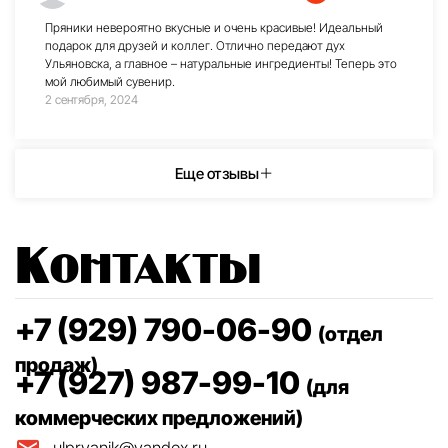
Пряники невероятно вкусные и очень красивые! Идеальный
подарок для друзей и коллег. Отлично передают дух
Ульяновска, а главное – натуральные ингредиенты! Теперь это
мой любимый сувенир.
2 сентября, 2024
Еще отзывы
Контакты
+7 (929) 790-06-90
(отдел
продаж)
+7 (927) 987-99-10
(для
коммерческих предложений)