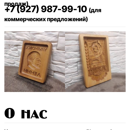
продаж)
+7 (927) 987-99-10
(для
коммерческих предложений)
О нас